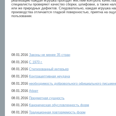
реализацию каждая игрушка проходит жесткий контроль качеств
специалисты проверяют качество сборки, шлифовки, а также нал
или же природных дефектов. Следовательно, каждая игрушка на
производства отличается гладкой поверхностью, приятна на ощу
пользовании.
08.01.2016
Законы не менее 35 стран
08.01.2016
С 1970 г.
08.01.2016
Стилизованный интерьер
08.01.2016
Контрацептивная неудача
08.01.2016
необходимость добровольного официального письмен
08.01.2016
Аборт
08.01.2016
Предметная сущность
08.01.2016
Каноническая обусловленность форм
08.01.2016
Традиционная повторяемость форм