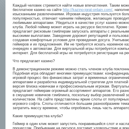
Каждый человек стремится найти новые впечатления. Таким може
бесплатное казино на сайте
http://kazino-igrat-onlain.com/
, наполн
изысканными развлечениями. Игровая индустрия пользуется бо
популярностью, отвечает чаяниям геймеров, желающих проводит
любимыми аппаратами. Убедиться в качестве услуг казино можно
клуба. Любой геймер может играть на ресурсе бесплатно. Кроме 
предлагает рисковым гэмблерам запускать аппараты с реальным
высокими выплатами. Заведение дорожит репутацией и пользова
создавая комфортные условия для проведения досуга. Учитыва
геймеров и их предложения. Им не требуется искать наземное ка
очередях к автоматам. Для виртуальной игры потребуется компь
интернет. Для бесплатной игры не потребуется регистрация на ре
Что предлагает казино?
В демонстрационном режиме можно стать членом клуба поклонни
Подобная игра обладает многими преимуществами: конфиденциал
игровой процесс без финансовых затрат и временных ограничени
аппаратами и разработка индивидуальной стратегии для платной 
версия близка новичкам и профессиональным игрокам. Виртуаль
предлагает геймерам огромный ассортимент аппаратов. Его разн
в смущение новичков гэмблинга, поскольку выбор развлечений з
количеством. На сайте представлены яркие слоты от популярны
игрового софта. Слоты отличаются большим разнообразием тема
затратить массу времени, чтобы опробовать лишь часть аппарато
Какие преимущества клуба?
Геймер в один клик может запустить понравившийся слот и насл
процессом. Пребывание на ресурсе доставит удовольствие и ярк