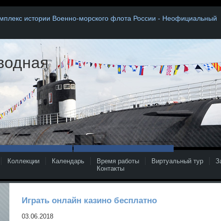
плекс истории Военно-морского флота России - Неофициальный
рленок»
2
3
Коллекции
Календарь
Время работы
Виртуальный тур
З
Контакты
Играть онлайн казино бесплатно
03.06.2018