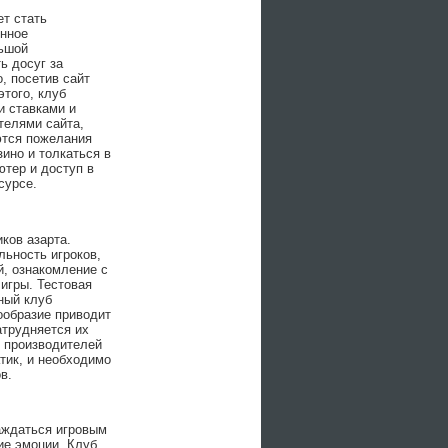
т стать
енное
льшой
ь досуг за
, посетив сайт
этого, клуб
и ставками и
телями сайта,
ются пожелания
зино и толкаться в
ютер и доступ в
сурсе.
ков азарта.
ьность игроков,
й, ознакомление с
игры. Тестовая
ный клуб
ообразие приводит
атрудняется их
х производителей
тик, и необходимо
в.
аждаться игровым
ие эмоции. Клуб