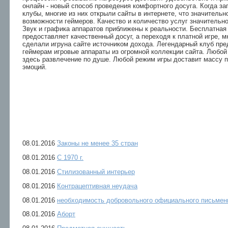
онлайн - новый способ проведения комфортного досуга. Когда з
клубы, многие из них открыли сайты в интернете, что значитель
возможности геймеров. Качество и количество услуг значительн
Звук и графика аппаратов приближены к реальности. Бесплатная
предоставляет качественный досуг, а переходя к платной игре, 
сделали игруна сайте источником дохода. Легендарный клуб пре
геймерам игровые аппараты из огромной коллекции сайта. Любой
здесь развлечение по душе. Любой режим игры доставит массу 
эмоций.
08.01.2016
Законы не менее 35 стран
08.01.2016
С 1970 г.
08.01.2016
Стилизованный интерьер
08.01.2016
Контрацептивная неудача
08.01.2016
необходимость добровольного официального письмен
08.01.2016
Аборт